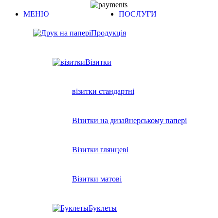
МЕНЮ
ПОСЛУГИ
Продукція
Візитки
візитки стандартні
Візитки на дизайнерському папері
Візитки глянцеві
Візитки матові
Буклеты