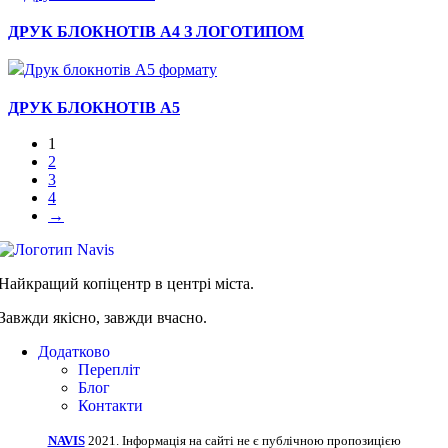
Швидкий перегляд
ДРУК БЛОКНОТІВ А4 З ЛОГОТИПОМ
Швидкий перегляд
ДРУК БЛОКНОТІВ А5
1
2
3
4
→
Найкращий копіцентр в центрі міста.
Завжди якісно, завжди вчасно.
Додатково
Перепліт
Блог
Контакти
NAVIS
2021. Інформація на сайті не є публічною пропозицією