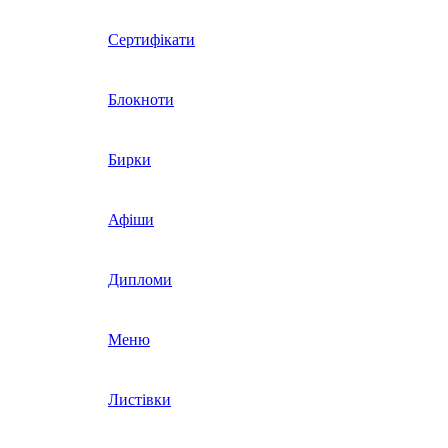
Сертифікати
Блокноти
Бирки
Афіши
Дипломи
Меню
Листівки