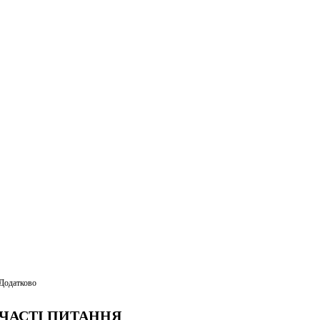
Додатково
ЧАСТІ ПИТАННЯ