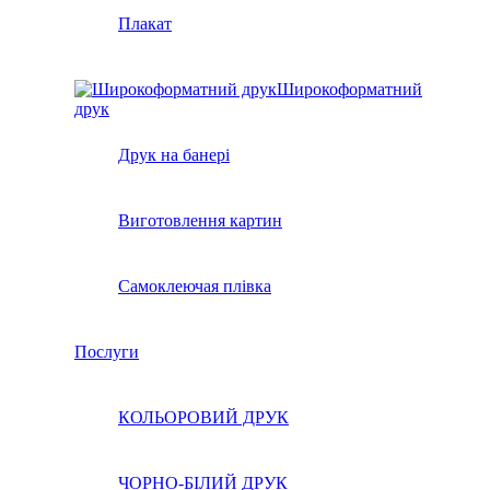
Плакат
Широкоформатний
друк
Друк на банері
Виготовлення картин
Самоклеючая плівка
Послуги
КОЛЬОРОВИЙ ДРУК
ЧОРНО-БІЛИЙ ДРУК