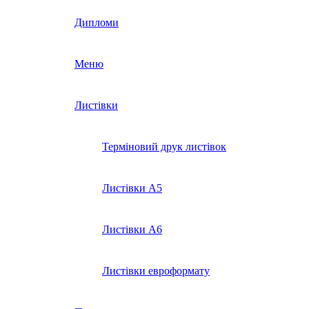
Дипломи
Меню
Листівки
Терміновий друк листівок
Листівки А5
Листівки А6
Листівки евроформату