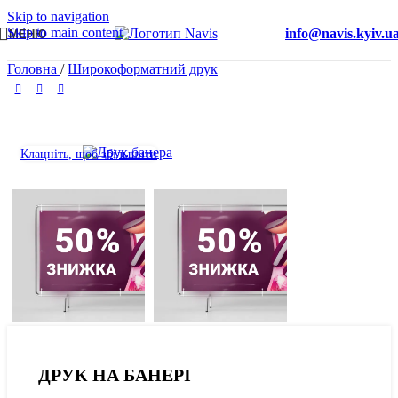
Skip to navigation
Skip to main content
info@navis.kyiv.u
МЕНЮ
Головна
/
Широкоформатний друк
Клацніть, щоб збільшити
ДРУК НА БАНЕРІ