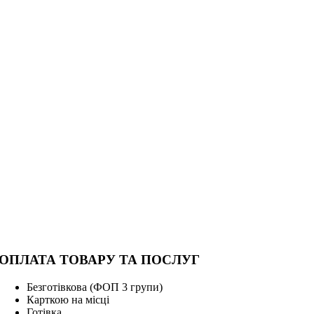
ОПЛАТА ТОВАРУ ТА ПОСЛУГ
Безготівкова (ФОП 3 групи)
Карткою на місці
Г
отівка