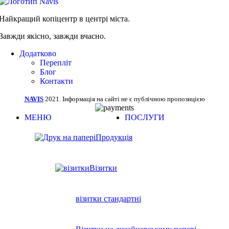
Найкращий копіцентр в центрі міста.
Завжди якісно, завжди вчасно.
Додатково
Перепліт
Блог
Контакти
NAVIS
2021. Інформація на сайті не є публічною пропозицією
МЕНЮ
ПОСЛУГИ
Продукція
Візитки
візитки стандартні