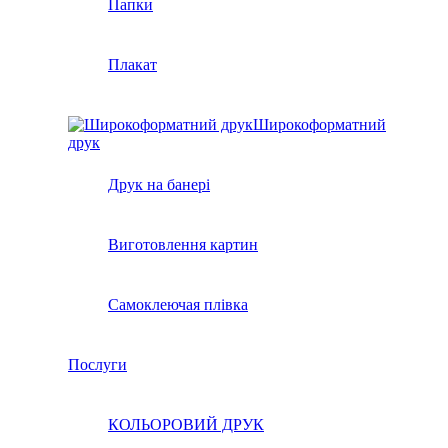
Папки
Плакат
Широкоформатний
друк
Друк на банері
Виготовлення картин
Самоклеючая плівка
Послуги
КОЛЬОРОВИЙ ДРУК