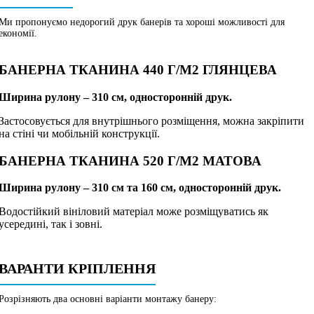
Ми пропонуємо недорогий друк банерів та хороші можливості для
економії.
БАНЕРНА ТКАНИНА 440 Г/М2 ГЛЯНЦЕВА
Ширина рулону – 310 см, односторонній друк.
Застосовується для внутрішнього розміщення, можна закріпити
на стіні чи мобільній конструкції.
БАНЕРНА ТКАНИНА 520 Г/М2 МАТОВА
Ширина рулону – 310 см та 160 см, односторонній друк.
Водостійкий вініловий матеріал може розміщуватись як
усередині, так і зовні.
ВАРАНТИ КРІПЛЕННЯ
Розрізняють два основні варіанти монтажу банеру: