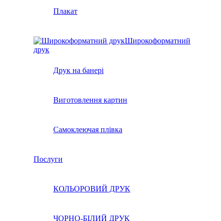
Плакат
Широкоформатний
друк
Друк на банері
Виготовлення картин
Самоклеючая плівка
Послуги
КОЛЬОРОВИЙ ДРУК
ЧОРНО-БІЛИЙ ДРУК