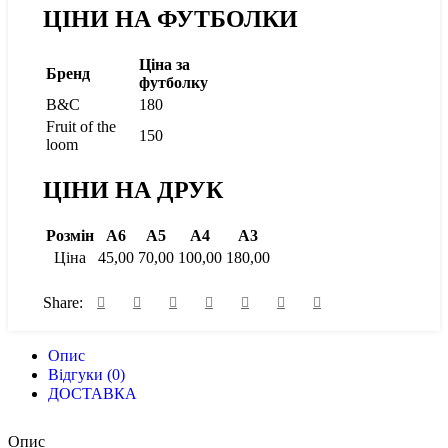
ЦІНИ НА ФУТБОЛКИ
Ціна за
Бренд
футболку
B&C
180
Fruit of the
150
loom
ЦІНИ НА ДРУК
Розмін
А6
А5
А4
А3
Ціна
45,00
70,00
100,00
180,00
Share:
Опис
Відгуки (0)
ДОСТАВКА
Опис