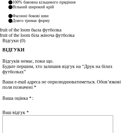
100% бавовна кільцевого прядіння
Вільний широкий крій
Фасонні бокові шви
Довго тримає форму
Відгуки (0)
ВІДГУКИ
Відгуків немає, поки що.
Будьте першим, хто залишив відгук на “Друк на білих
футболках”
Ваша e-mail адреса не оприлюднюватиметься.
Обов’язкові
поля позначені
*
Ваша оцінка
*
Ваш відгук
*