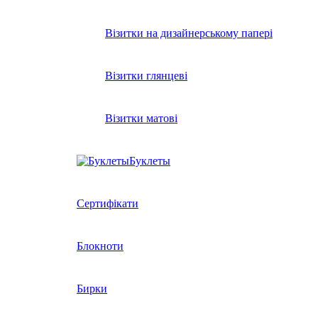
Візитки на дизайнерському папері
Візитки глянцеві
Візитки матові
Буклеты
Сертифікати
Блокноти
Бирки