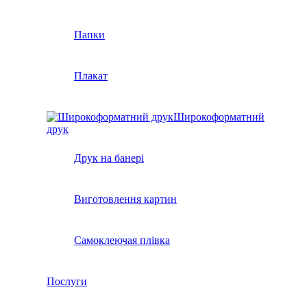
Папки
Плакат
Широкоформатний
друк
Друк на банері
Виготовлення картин
Самоклеючая плівка
Послуги