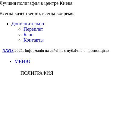
Лучшия полигафия в центре Киева.
Всегда качественно, всегда вовремя.
Дополнительно
Переплет
Блог
Контакты
NAVIS
2021. Інформація на сайті не є публічною пропозицією
МЕНЮ
ПОЛИГРАФИЯ