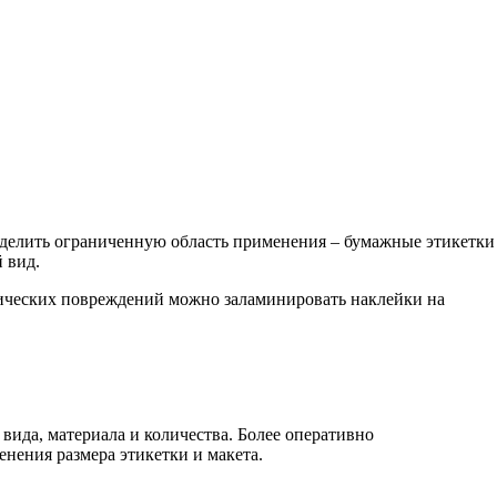
выделить ограниченную область применения – бумажные этикетки
 вид.
анических повреждений можно заламинировать наклейки на
 вида, материала и количества. Более оперативно
нения размера этикетки и макета.