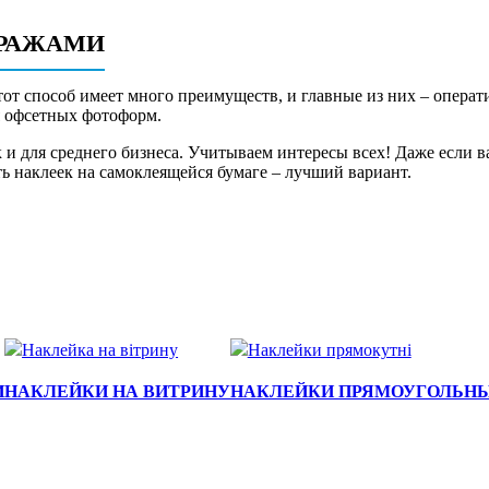
ИРАЖАМИ
тот способ имеет много преимуществ, и главные из них – опера
я офсетных фотоформ.
 и для среднего бизнеса. Учитываем интересы всех! Даже если 
ь наклеек на самоклеящейся бумаге – лучший вариант.
И
НАКЛЕЙКИ НА ВИТРИНУ
НАКЛЕЙКИ ПРЯМОУГОЛЬН