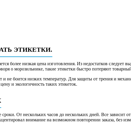
АТЬ ЭТИКЕТКИ.
ется более низкая цена изготовления. Из недостатков следует 
оворя о морозильнике, такие этикетки быстро потеряют товарный
т и не боится низких температур. Для защиты от трения и мех
цену и экологичность таких этикеток.
К
сроки. От нескольких часов до нескольких дней. Все зависит от
кцентировал внимание на возможном повторении заказа, без изме