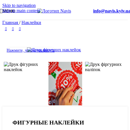
Skip to navigation
Skip to main content
info@navis.kyiv.u
МЕНЮ
Главная
/
Наклейки
Нажмите, чтобы увеличить
ФИГУРНЫЕ НАКЛЕЙКИ