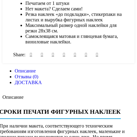
Печатаем от 1 штуки
Нет макета? Сделаем сами!
Резка наклеек «до подкладки», стикерпаки на
листах и вырубка фигурных наклеек
Максимальный размер одной наклейки для
резки 28х38 см.
Самоклеящаяся матовая и глянцевая бумага,
виниловые наклейки.
Share:
Описание
Отзывы (0)
ДОСТАВКА
Описание
СРОКИ ПЕЧАТИ ФИГУРНЫХ НАКЛЕЕК
При наличии макета, соответствующего техническим
требованиям изготовления фигурных наклеек, маленькие и
средние тиражи выполняются за один день. Но время