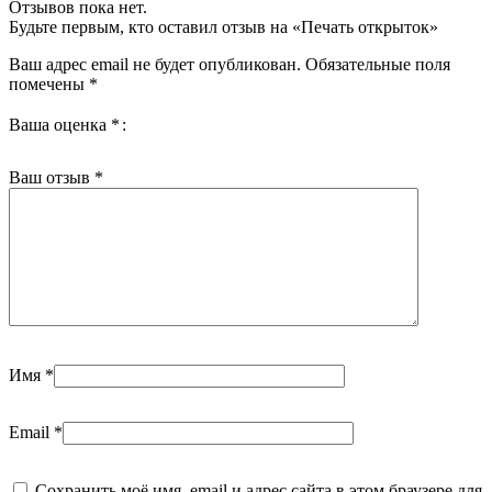
Отзывов пока нет.
Будьте первым, кто оставил отзыв на «Печать открыток»
Ваш адрес email не будет опубликован.
Обязательные поля
помечены
*
Ваша оценка
*
Ваш отзыв
*
Имя
*
Email
*
Сохранить моё имя, email и адрес сайта в этом браузере для