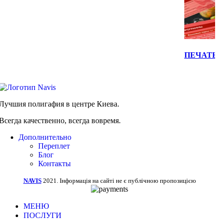
Быстрый 
ПЕЧАТЬ
Лучшия полигафия в центре Киева.
Всегда качественно, всегда вовремя.
Дополнительно
Переплет
Блог
Контакты
NAVIS
2021. Інформація на сайті не є публічною пропозицією
МЕНЮ
ПОСЛУГИ