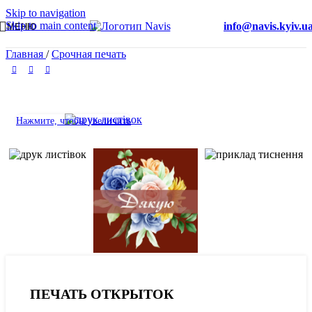
Skip to navigation
Skip to main content
info@navis.kyiv.u
МЕНЮ
Главная
/
Срочная печать
Нажмите, чтобы увеличить
ПЕЧАТЬ ОТКРЫТОК