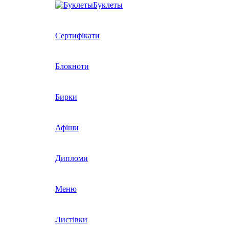
Буклеты
Сертифікати
Блокноти
Бирки
Афіши
Дипломи
Меню
Листівки