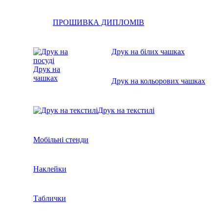
ПРОШИВКА ДИПЛОМІВ
Друк на білих чашках
Друк на
чашках
Друк на кольорових чашках
Друк на текстилі
Мобільні стенди
Наклейки
Таблички