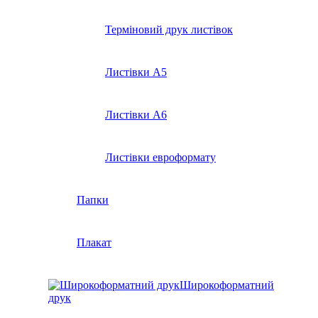
Терміновий друк листівок
Листівки А5
Листівки А6
Листівки евроформату
Папки
Плакат
Широкоформатний
друк