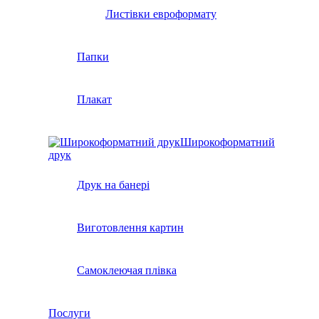
Листівки евроформату
Папки
Плакат
Широкоформатний
друк
Друк на банері
Виготовлення картин
Самоклеючая плівка
Послуги