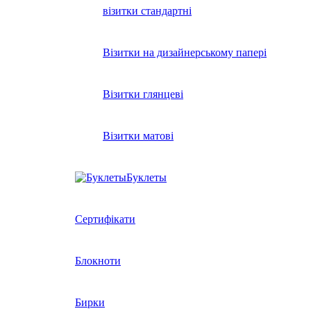
візитки стандартні
Візитки на дизайнерському папері
Візитки глянцеві
Візитки матові
Буклеты
Сертифікати
Блокноти
Бирки