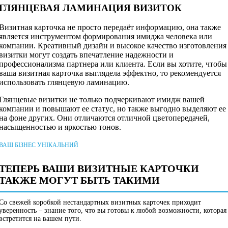
ГЛЯНЦЕВАЯ ЛАМИНАЦИЯ ВИЗИТОК
Визитная карточка не просто передаёт информацию, она также
является инструментом формирования имиджа человека или
компании. Креативный дизайн и высокое качество изготовления
визитки могут создать впечатление надежности и
профессионализма партнера или клиента. Если вы хотите, чтобы
ваша визитная карточка выглядела эффектно, то рекомендуется
использовать глянцевую ламинацию.
Глянцевые визитки не только подчеркивают имидж вашей
компании и повышают ее статус, но также выгодно выделяют ее
на фоне других. Они отличаются отличной цветопередачей,
насыщенностью и яркостью тонов.
ВАШ БІЗНЕС УНІКАЛЬНИЙ
ТЕПЕРЬ ВАШИ ВИЗИТНЫЕ КАРТОЧКИ
ТАКЖЕ МОГУТ БЫТЬ ТАКИМИ
Со свежей коробкой нестандартных визитных карточек приходит
уверенность – знание того, что вы готовы к любой возможности, которая
встретится на вашем пути.