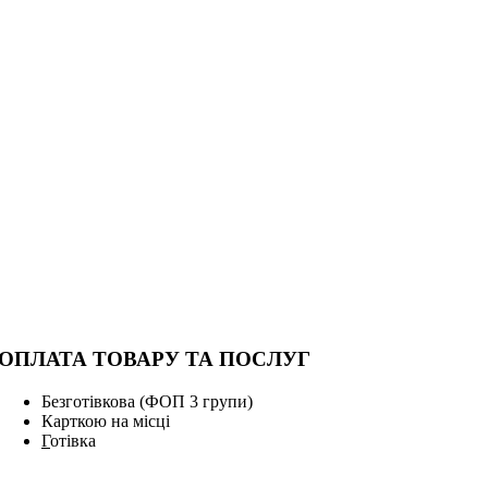
ОПЛАТА ТОВАРУ ТА ПОСЛУГ
Безготівкова (ФОП 3 групи)
Карткою на місці
Г
отівка