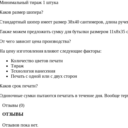
Минимальный тираж 1 штука
Каков размер шопера?
Стандартный шопер имеет размер 38х40 сантимеров, длина ручек
Также можем предложить сумку для бутылки размером 11х8х35 с
От чего зависит цена производства?
На цену изготовления влияют следующие факторы:
Количество цветов печати
Тираж
Технология нанесения
Печать с одной или с двух сторон
Каков срок печати?
Одиночные сумки пытаются печатать в течение дня. Вообще терми
Отзывы (0)
ОТЗЫВЫ
Отзывов пока нет.