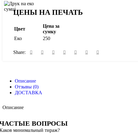
ЦЕНЫ НА ПЕЧАТЬ
Цена за
Цвет
сумку
Еко
250
Share:
Описание
Отзывы (0)
ДОСТАВКА
Описание
ЧАСТЫЕ ВОПРОСЫ
Каков минимальный тираж?