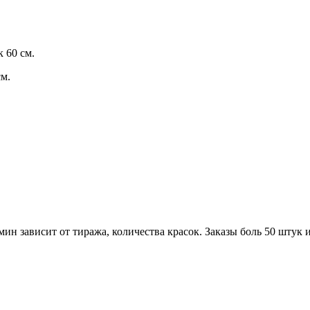
 60 см.
м.
н зависит от тиража, количества красок. Заказы боль 50 штук и