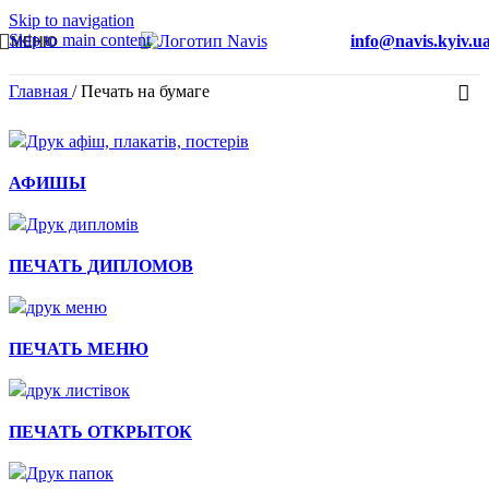
Skip to navigation
Skip to main content
info@navis.kyiv.u
МЕНЮ
Главная
/
Печать на бумаге
Быстрый просмотр
АФИШЫ
Быстрый просмотр
ПЕЧАТЬ ДИПЛОМОВ
Быстрый просмотр
ПЕЧАТЬ МЕНЮ
Быстрый просмотр
ПЕЧАТЬ ОТКРЫТОК