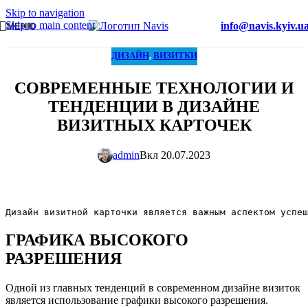
Skip to navigation
Skip to main content
info@navis.kyiv.u
МЕНЮ
ДИЗАЙН
,
ВИЗИТКИ
СОВРЕМЕННЫЕ ТЕХНОЛОГИИ И
ТЕНДЕНЦИИ В ДИЗАЙНЕ
ВИЗИТНЫХ КАРТОЧЕК
admin
Вкл 20.07.2023
Дизайн визитной карточки является важным аспектом успеш
ГРАФИКА ВЫСОКОГО
РАЗРЕШЕНИЯ
Одной из главных тенденций в современном дизайне визиток
является использование графики высокого разрешения.